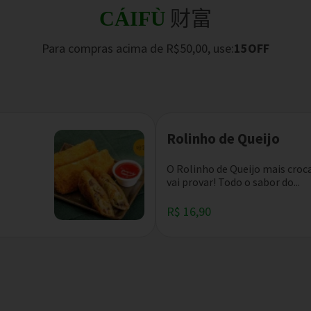
财富
CÁIFÙ
Para compras acima de R$50,00, use:
15OFF
Rolinho de Queijo
O Rolinho de Queijo mais croc
vai provar! Todo o sabor do...
R$ 16,90