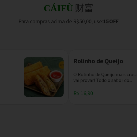
财富
CÁIFÙ
Para compras acima de R$50,00, use:
15OFF
Rolinho de Queijo
O Rolinho de Queijo mais croc
vai provar! Todo o sabor do...
R$ 16,90