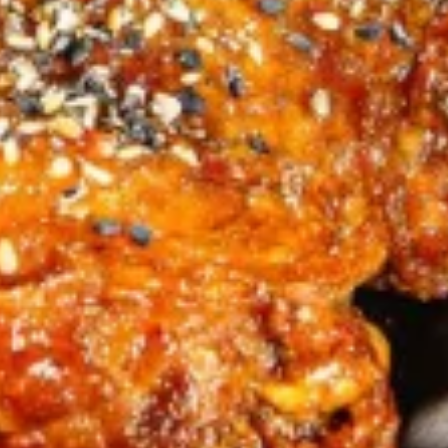
Meio da Asa Individual
8 unidades de Meio da Asa te
Sweet Chilli, molho de pimenta
R$ 61,90