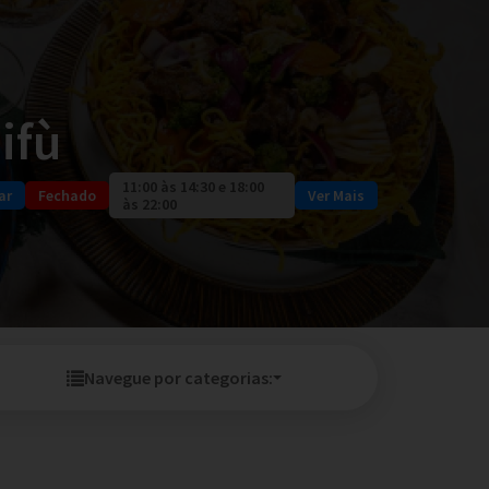
ifù
11:00 às 14:30 e 18:00
ar
Fechado
Ver Mais
às 22:00
Navegue por categorias: