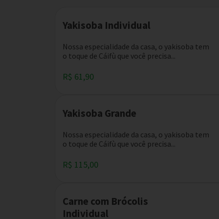
Yakisoba Individual
Nossa especialidade da casa, o yakisoba tem
o toque de Cáifù que você precisa...
R$ 61,90
Yakisoba Grande
Nossa especialidade da casa, o yakisoba tem
o toque de Cáifù que você precisa...
R$ 115,00
Carne com Brócolis
Individual