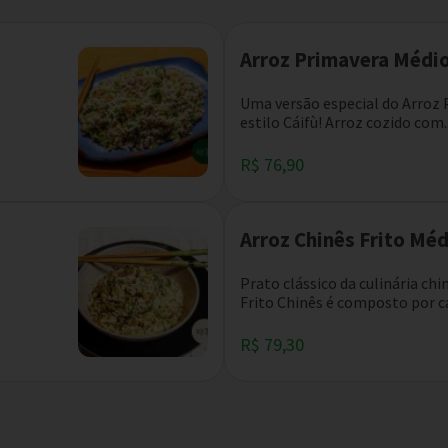
Arroz Primavera Médi
Uma versão especial do Arroz
estilo Cáifù! Arroz cozido com..
R$ 76,90
Arroz Chinês Frito Mé
Prato clássico da culinária chi
Frito Chinês é composto por ca
R$ 79,30