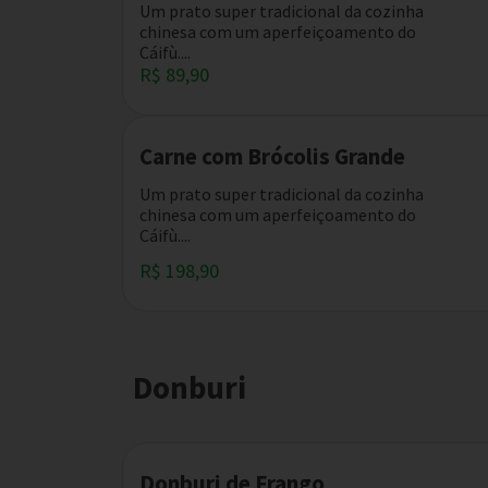
Um prato super tradicional da cozinha
chinesa com um aperfeiçoamento do
Cáifù....
R$ 89,90
Carne com Brócolis Grande
Um prato super tradicional da cozinha
chinesa com um aperfeiçoamento do
Cáifù....
R$ 198,90
Donburi
Donburi de Frango