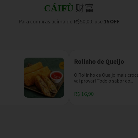
财富
CÁIFÙ
Para compras acima de R$50,00, use:
15OFF
Rolinho de Queijo
O Rolinho de Queijo mais croc
vai provar! Todo o sabor do...
R$ 16,90