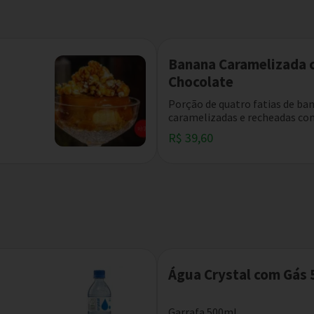
Banana Caramelizada 
Chocolate
Porção de quatro fatias de ba
caramelizadas e recheadas com
R$ 39,60
Água Crystal com Gás
Garrafa 500ml