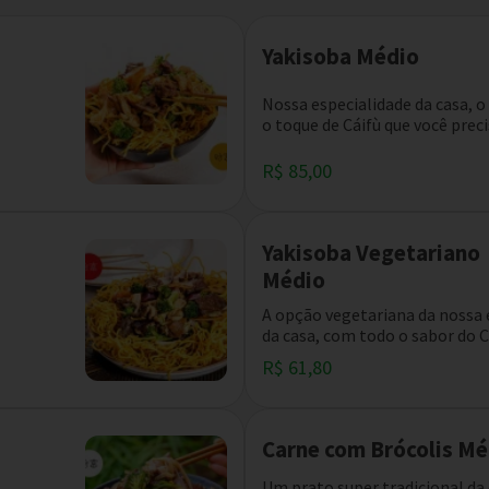
Yakisoba Médio
Nossa especialidade da casa, 
o toque de Cáifù que você precis
R$ 85,00
Yakisoba Vegetariano
Médio
A opção vegetariana da nossa 
da casa, com todo o sabor do Cá
R$ 61,80
Carne com Brócolis Mé
Um prato super tradicional da